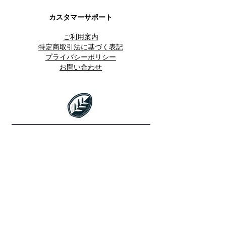
カスタマーサポート
ご利用案内
特定商取引法に基づく表記
プライバシーポリシー
お問い合わせ
20歳未満の飲酒は法律で禁止され
ています。
​ CRUST JAPANは20未満の方への酒
類販売は致しません。
​CRUST Japan SNS