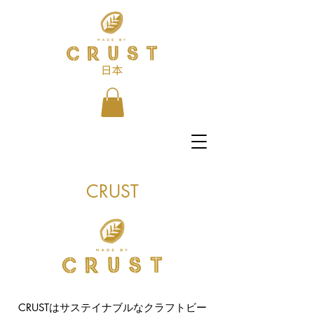
​CRUST
CRUSTはサステイナブルなクラフトビー