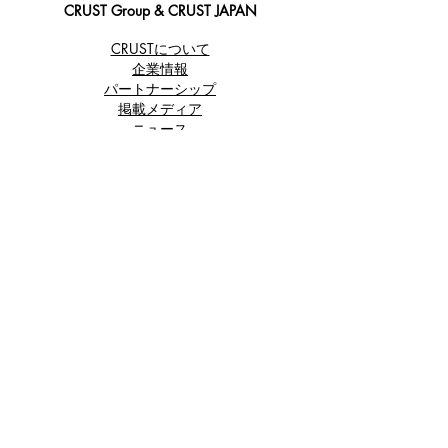
CRUST Group & CRUST JAPAN
CRUSTについて
企業情報
パートナーシップ
​掲載メディア
ニュース
ブログ
カスタマーサポート
ご利用案内
特定商取引法に基づく表記
プライバシーポリシー
お問い合わせ