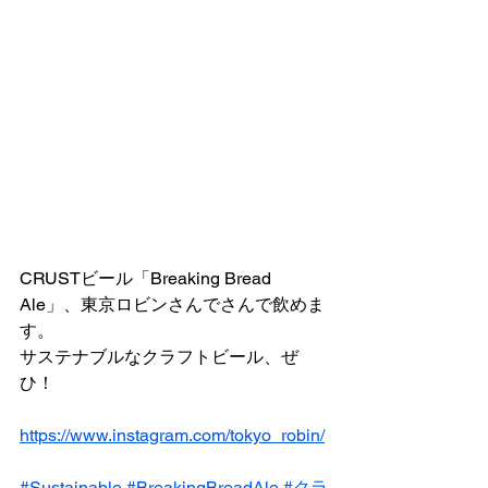
CRUSTビール「Breaking Bread 
Ale」、東京ロビンさんでさんで飲めま
す。
サステナブルなクラフトビール、ぜ
ひ！
https://www.instagram.com/tokyo_robin/
#Sustainable
#BreakingBreadAle
#クラ