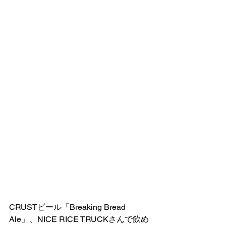
CRUSTビール「Breaking Bread 
Ale」、NICE RICE TRUCKさんで飲め