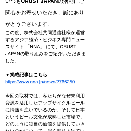
いつもCRUST JAPANの活動にご
関心をお寄せいただき、誠にあり
がとうございます。
この度、株式会社共同通信社様が運営
するアジア経済・ビジネス専門ニュー
スサイト 「NNA」 にて、CRUST 
JAPANの取り組みをご紹介いただきま
した。
▼掲載記事はこちら
https://www.nna.jp/news/2766250
今回の取材では、私たちがなぜ未利用
資源を活用したアップサイクルビール
に情熱を注いでいるのか、そして日本
というビール文化が成熟した市場で、
どのように独自の価値を提供していき
たいのかについて、深く掘り下げてい