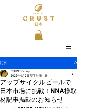
記事
CRUST Group
2025年4月2日
読了時間: 1分
アップサイクルビールで
日本市場に挑戦！NNA様取
材記事掲載のお知らせ